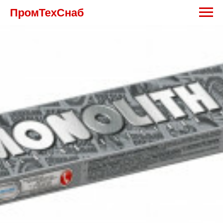
ПромТехСнаб